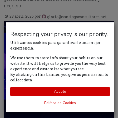
negocio
28 abril, 2026
por
gloria@santiagoconsultores.net
Respecting your privacy is our priority.
Utilizamos cookies para garantizarle una mejor
experiencia.
We use them to store info about your habits on our
website. It will helps us to provide you the very best
experience and customize what you see.
By clicking on this banner, you give us permission to
collect data.
Acepto
Política de Cookies