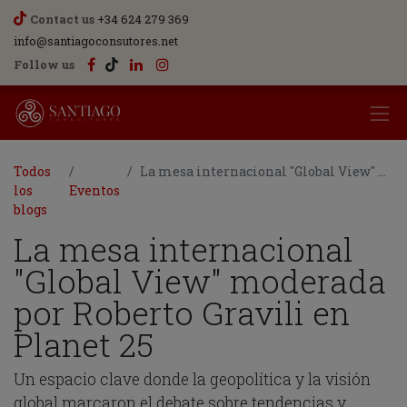
Contact us
+34 624 279 369
info@santiagoconsutores.net
Follow us
Todos
La mesa internacional "Global View" moderada por Roberto Gravili en Planet 25
los
Eventos
blogs
La mesa internacional
"Global View" moderada
por Roberto Gravili en
Planet 25
Un espacio clave donde la geopolítica y la visión
global marcaron el debate sobre tendencias y