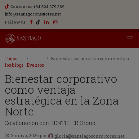
Contact us
+34 624 279 369
info@santiagoconsutores.net
Follow us
Todos
Bienestar corporativo como ventaja estratégica en la Zona Norte
los blogs
Eventos
Bienestar corporativo
como ventaja
estratégica en la Zona
Norte
Colaboración con BENTELER Group
3 mayo, 2026
por
gloria@santiagoconsultores.net