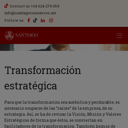
Contact us
+34 624 279 369
info@santiagoconsutores.net
Follow us
Anterior
Siguien
Transformación
estratégica
Para que la transformación sea auténtica y perdurable, es
necesario ocuparse de las “raíces” de la empresa, de su
estrategia. Así, se ha de revisar la Visión, Misión y Valores
Estratégicos de forma que éstos, se conviertan en
facilitadores de la transformación. También hemos de