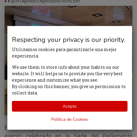
gloria@santiagoconsultores.net
Respecting your privacy is our priority.
Utilizamos cookies para garantizarle una mejor
experiencia.
We use them to store info about your habits on our
website. It will helps us to provide you the very best
experience and customize what you see.
By clicking on this banner, you give us permission to
collect data.
Acepto
Política de Cookies
El 13 de septiembre participamos en el magnífico
evento celebrado en la Sede del Parlamento