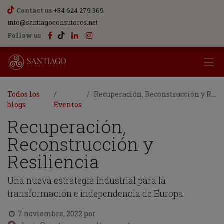
Contact us
+34 624 279 369
info@santiagoconsutores.net
Follow us
Todos los
Recuperación, Reconstrucción y Resiliencia
blogs
Eventos
Recuperación,
Reconstrucción y
Resiliencia
Una nueva estrategia industrial para la
transformación e independencia de Europa.
7 noviembre, 2022
por