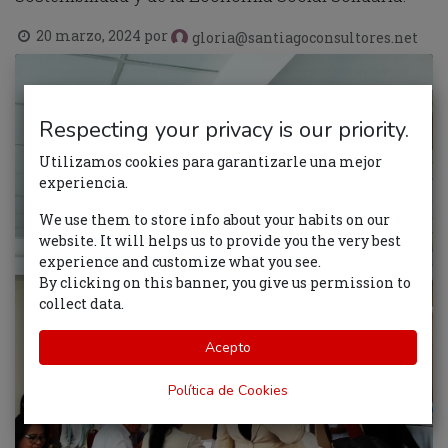
20 marzo, 2024
por
gloria@santiagoconsultores.net
Respecting your privacy is our priority.
Utilizamos cookies para garantizarle una mejor
experiencia.
We use them to store info about your habits on our
website. It will helps us to provide you the very best
experience and customize what you see.
By clicking on this banner, you give us permission to
collect data.
Acepto
Política de Cookies