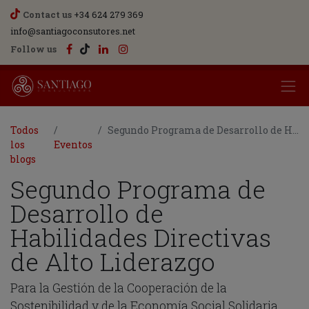
Contact us
+34 624 279 369
info@santiagoconsutores.net
Follow us
Todos
Segundo Programa de Desarrollo de Habilidades Directivas de Alto Liderazgo
los
Eventos
blogs
Segundo Programa de
Desarrollo de
Habilidades Directivas
de Alto Liderazgo
Para la Gestión de la Cooperación de la
Sostenibilidad y de la Economía Social Solidaria.