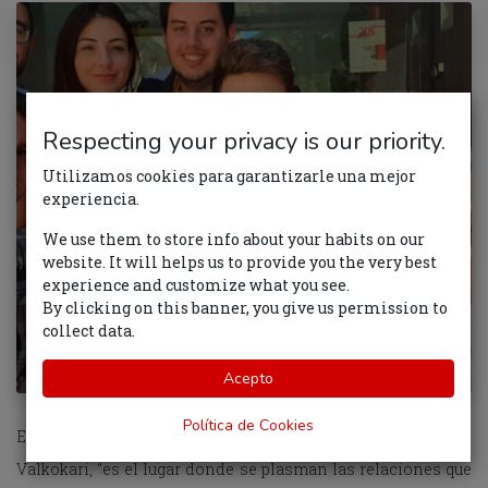
Respecting your privacy is our priority.
Utilizamos cookies para garantizarle una mejor
experiencia.
We use them to store info about your habits on our
website. It will helps us to provide you the very best
experience and customize what you see.
By clicking on this banner, you give us permission to
collect data.
Acepto
Política de Cookies
Ecosistema de innovación, según la definición de Katri
Valkokari, "es el lugar donde se plasman las relaciones que