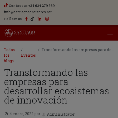
Contact us
+34 624 279 369
info@santiagoconsutores.net
Follow us
Todos
Transformando las empresas para desarrollar ecosistemas de innovación
los
Eventos
blogs
Transformando las
empresas para
desarrollar ecosistemas
de innovación
4 enero, 2022
por
Administrator