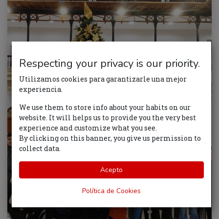
Respecting your privacy is our priority.
Utilizamos cookies para garantizarle una mejor
experiencia.
We use them to store info about your habits on our
website. It will helps us to provide you the very best
experience and customize what you see.
By clicking on this banner, you give us permission to
collect data.
Acepto
Política de Cookies