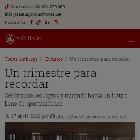
Contact us
+34 624 279 369
info@santiagoconsutores.net
Follow us
Todos los blogs
Eventos
Un trimestre para recordar
Un trimestre para
recordar
Celebrando los logros y mirando hacia un futuro
lleno de oportunidades
27 abril, 2026
por
gloria@santiagoconsultores.net